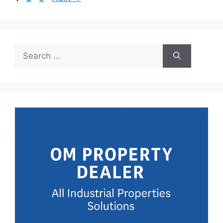
Search
for: