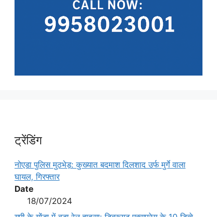
ट्रेंडिंग
नोएडा पुलिस मुठभेड़: कुख्यात बदमाश दिलशाद उर्फ मुर्गे वाला
घायल, गिरफ्तार
Date
18/07/2024