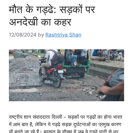
मौत के गड्ढे: सड़कों पर
अनदेखी का कहर
12/08/2024
by
Rashtriya Shan
राष्ट्रीय शान संवाददाता दिल्ली – सड़कों पर गड्ढों का होना भारत
में आम बात है, लेकिन ये गड्ढे सड़क दुर्घटनाओं का प्रमुख कारण
भी बनते जा रहे हैं। बरसात के मौसम में जब ये गड्ढे पानी से भर