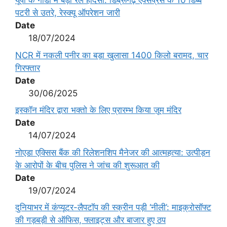
यूपी के गोंडा में बड़ा रेल हादसा: डिब्रूगढ़ एक्सप्रेस के 10 डिब्बे
पटरी से उतरे, रेस्क्यू ऑपरेशन जारी
Date
18/07/2024
NCR में नकली पनीर का बड़ा खुलासा 1400 किलो बरामद, चार
गिरफ्तार
Date
30/06/2025
इस्कॉन मंदिर द्वारा भक्तो के लिए प्रारम्भ किया ज़ूम मंदिर
Date
14/07/2024
नोएडा एक्सिस बैंक की रिलेशनशिप मैनेजर की आत्महत्या: उत्पीड़न
के आरोपों के बीच पुलिस ने जांच की शुरूआत की
Date
19/07/2024
दुनियाभर में कंप्यूटर-लैपटॉप की स्क्रीन पड़ी ‘नीली’: माइक्रोसॉफ्ट
की गड़बड़ी से ऑफिस, फ्लाइट्स और बाजार हुए ठप