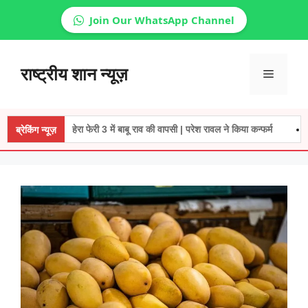
Join Our WhatsApp Channel
Skip
to
राष्ट्रीय शान न्यूज़
Menu
content
हेरा फेरी 3 में बाबू राव की वापसी | परेश रावल ने किया कन्फर्म
NCR में न
ब्रेकिंग न्यूज़