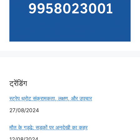
ट्रेंडिंग
स्ट्रेप थ्रोट संक्रामकता, लक्षण, और उपचार
Date
27/08/2024
मौत के गड्ढे: सड़कों पर अनदेखी का कहर
Date
12/08/2024