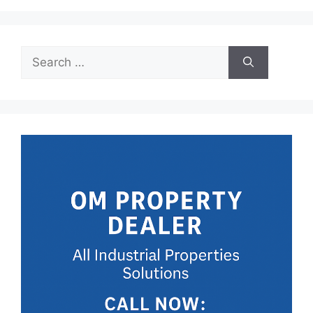
Search
for: